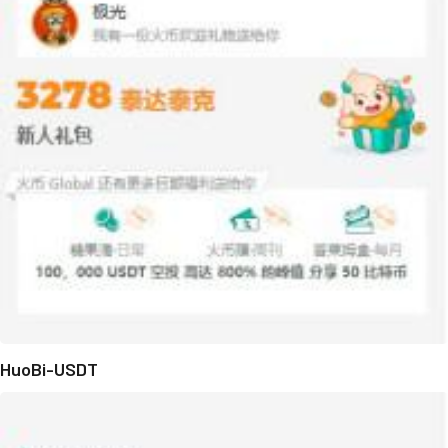
HuoBi-USDT