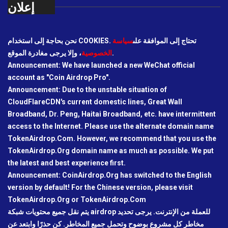
إعلان
نحن بحاجة إلى استخدام COOKIES. تحتاج إلى الموافقة على
سياسة
، وإلا يرجى مغادرة الموقع.
الخصوصية
Announcement: We have launched a new WeChat official
account as "Coin Airdrop Pro".
Announcement: Due to the unstable situation of
CloudFlareCDN's current domestic lines, Great Wall
Broadband, Dr. Peng, Haitai Broadband, etc. have intermittent
access to the Internet. Please use the alternate domain name
TokenAirdrop.Com. However, we recommend that you use the
TokenAirdrop.Org domain name as much as possible. We put
the latest and best experience first.
Announcement: CoinAirdrop.Org has switched to the English
version by default! For the Chinese version, please visit
TokenAirdrop.Org or TokenAirdrop.Com
يتم نقل جميع محتويات شبكة airdrop للعملة من الإنترنت. يرجى تحديد
مخاطر كل مشروع بوضوح وتحمل جميع المخاطر. كن حذرًا وابتعد عن