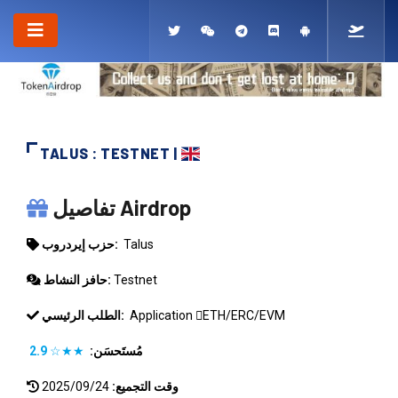
TALUS : TESTNET |
TALUS
تفاصيل Airdrop
Talus
حزب إيردروب:
Testnet
حافز النشاط:
ETH/ERC/EVM
Application
الطلب الرئيسي:
مُستَحسَن:
★★☆
2.9
وقت التجميع:
2025/09/24