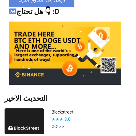
هل تحتاج 👇 :D
التحديث الاخير
Blockstreet
★★★
3.0
GO! >>