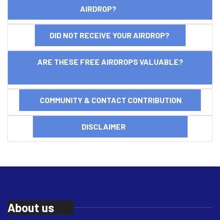
AIRDROP?
DID NOT RECEIVE YOUR AIRDROP?
ARE THESE FREE AIRDROPS VALUABLE?
COMMUNITY & CONTACT CONTRIBUTION
DISCLAIMER
About us