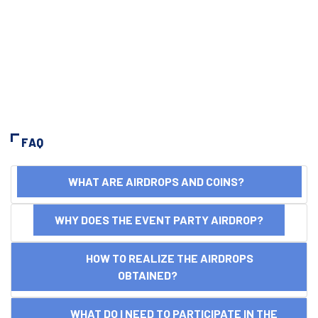
FAQ
WHAT ARE AIRDROPS AND COINS?
WHY DOES THE EVENT PARTY AIRDROP?
HOW TO REALIZE THE AIRDROPS
OBTAINED?
WHAT DO I NEED TO PARTICIPATE IN THE