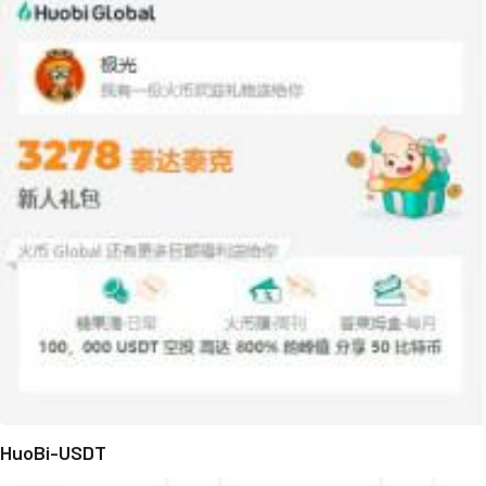
HuoBi-USDT