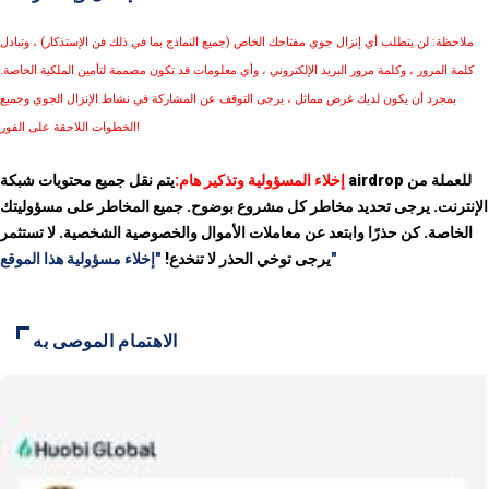
ملاحظة: لن يتطلب أي إنزال جوي مفتاحك الخاص (جميع النماذج بما في ذلك فن الإستذكار) ، وتبادل
كلمة المرور ، وكلمة مرور البريد الإلكتروني ، وأي معلومات قد تكون مصممة لتأمين الملكية الخاصة.
بمجرد أن يكون لديك غرض مماثل ، يرجى التوقف عن المشاركة في نشاط الإنزال الجوي وجميع
الخطوات اللاحقة على الفور!
إخلاء المسؤولية وتذكير هام:
يتم نقل جميع محتويات شبكة airdrop للعملة من
الإنترنت. يرجى تحديد مخاطر كل مشروع بوضوح. جميع المخاطر على مسؤوليتك
الخاصة. كن حذرًا وابتعد عن معاملات الأموال والخصوصية الشخصية. لا تستثمر
"إخلاء مسؤولية هذا الموقع"
يرجى توخي الحذر لا تنخدع!
الاهتمام الموصى به