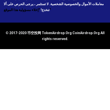
معاملات الأموال والخصوصية الشخصية. لا تستثمر ، يرجى الحرص على ألا
"إخلاء مسؤولية هذا الموقع"
تنخدع!
© 2017-2020 币空投网 TokenAirdrop.Org CoinAirdrop.Org All
rights reserved.