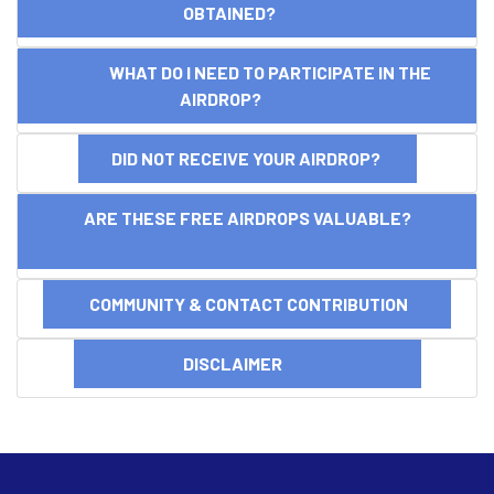
OBTAINED?
WHAT DO I NEED TO PARTICIPATE IN THE
AIRDROP?
DID NOT RECEIVE YOUR AIRDROP?
ARE THESE FREE AIRDROPS VALUABLE?
COMMUNITY & CONTACT CONTRIBUTION
DISCLAIMER