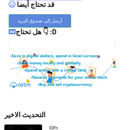
قد تحتاج أيضا
أرسل إلى صندوق البريد
هل تحتاج 👇 :D
التحديث الاخير
IOPn