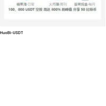
HuoBi-USDT