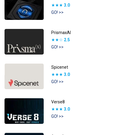
★★★
3.0
GO! >>
PrismaxAI
★★☆
2.5
GO! >>
Spicenet
★★★
3.0
GO! >>
Verse8
★★★
3.0
GO! >>