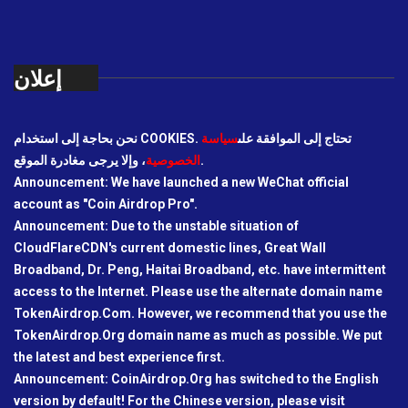
إعلان
نحن بحاجة إلى استخدام COOKIES. تحتاج إلى الموافقة على
سياسة
، وإلا يرجى مغادرة الموقع.
الخصوصية
Announcement: We have launched a new WeChat official
account as "Coin Airdrop Pro".
Announcement: Due to the unstable situation of
CloudFlareCDN's current domestic lines, Great Wall
Broadband, Dr. Peng, Haitai Broadband, etc. have intermittent
access to the Internet. Please use the alternate domain name
TokenAirdrop.Com. However, we recommend that you use the
TokenAirdrop.Org domain name as much as possible. We put
the latest and best experience first.
Announcement: CoinAirdrop.Org has switched to the English
version by default! For the Chinese version, please visit