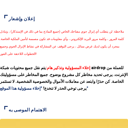
إعلان وإشعار
ملاحظة: لن يتطلب أي إنزال جوي مفتاحك الخاص (جميع النماذج بما في ذلك فن الإستذكار) ، وتبادل
كلمة المرور ، وكلمة مرور البريد الإلكتروني ، وأي معلومات قد تكون مصممة لتأمين الملكية الخاصة.
بمجرد أن يكون لديك غرض مماثل ، يرجى التوقف عن المشاركة في نشاط الإنزال الجوي وجميع
الخطوات اللاحقة على الفور!
إخلاء المسؤولية وتذكير هام:
يتم نقل جميع محتويات شبكة airdrop للعملة من
الإنترنت. يرجى تحديد مخاطر كل مشروع بوضوح. جميع المخاطر على مسؤوليتك
الخاصة. كن حذرًا وابتعد عن معاملات الأموال والخصوصية الشخصية. لا تستثمر
"إخلاء مسؤولية هذا الموقع"
يرجى توخي الحذر لا تنخدع!
الاهتمام الموصى به