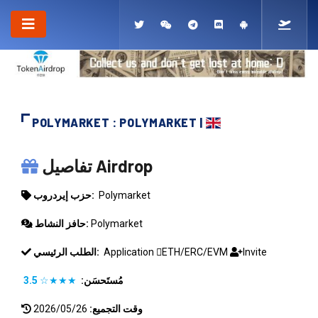
POLYMARKET : POLYMARKET |
POLYMARKET
تفاصيل Airdrop
Polymarket
حزب إيردروب:
Polymarket
حافز النشاط:
Invite
ETH/ERC/EVM
Application
الطلب الرئيسي:
مُستَحسَن:
★★★☆
3.5
وقت التجميع:
2026/05/26