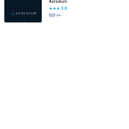
Aeredium.
★★★
3.0
GO! >>