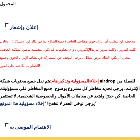
المحمول
إعلان وإشعار
ملاحظة: لن يتطلب أي إنزال جوي مفتاحك الخاص (جميع النماذج بما في ذلك فن الإستذكار) ، وتبادل
كلمة المرور ، وكلمة مرور البريد الإلكتروني ، وأي معلومات قد تكون مصممة لتأمين الملكية الخاصة.
بمجرد أن يكون لديك غرض مماثل ، يرجى التوقف عن المشاركة في نشاط الإنزال الجوي وجميع
الخطوات اللاحقة على الفور!
إخلاء المسؤولية وتذكير هام:
يتم نقل جميع محتويات شبكة airdrop للعملة من
الإنترنت. يرجى تحديد مخاطر كل مشروع بوضوح. جميع المخاطر على مسؤوليتك
الخاصة. كن حذرًا وابتعد عن معاملات الأموال والخصوصية الشخصية. لا تستثمر
"إخلاء مسؤولية هذا الموقع"
يرجى توخي الحذر لا تنخدع!
الاهتمام الموصى به