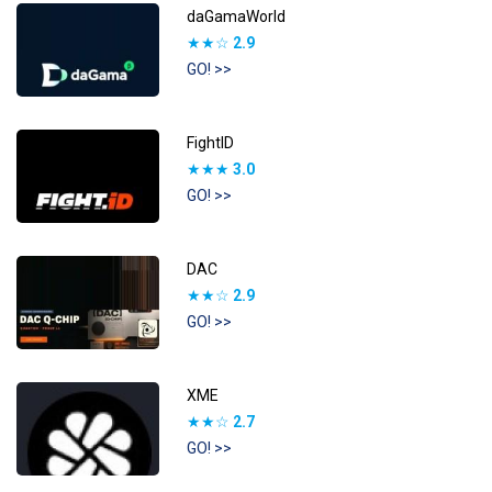
daGamaWorld
★★☆
2.9
GO! >>
FightID
★★★
3.0
GO! >>
DAC
★★☆
2.9
GO! >>
XME
★★☆
2.7
GO! >>