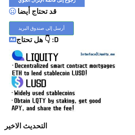
رجوع إلى قائمة الإنزال الجوي
قد تحتاج أيضا
أرسل إلى صندوق البريد
هل تحتاج 👇 :D
التحديث الاخير