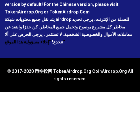
version by default! For the Chinese version, please visit
TokenAirdrop.Org or TokenAirdrop.Com
يتم نقل جميع محتويات شبكة airdrop للعملة من الإنترنت. يرجى تحديد
مخاطر كل مشروع بوضوح وتحمل جميع المخاطر. كن حذرًا وابتعد عن
معاملات الأموال والخصوصية الشخصية. لا تستثمر ، يرجى الحرص على ألا
"إخلاء مسؤولية هذا الموقع"
تنخدع!
© 2017-2020 币空投网 TokenAirdrop.Org CoinAirdrop.Org All
rights reserved.