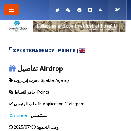
SPEKTERAGENCY : POINTS |
SPEKTERAGENCY
تفاصيل Airdrop
SpekterAgency
حزب إيردروب:
Points
حافز النشاط:
Telegram
Application
الطلب الرئيسي:
مُستَحسَن:
★★☆
2.7
وقت التجميع:
2025/07/09