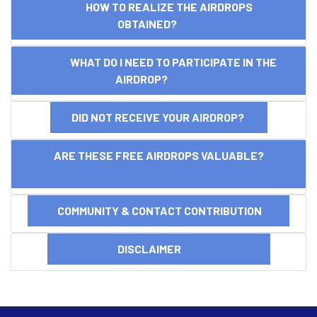
HOW TO REALIZE THE AIRDROPS
OBTAINED?
WHAT DO I NEED TO PARTICIPATE IN THE
AIRDROP?
DID NOT RECEIVE YOUR AIRDROP?
ARE THESE FREE AIRDROPS VALUABLE?
COMMUNITY & CONTACT CONTRIBUTION
DISCLAIMER