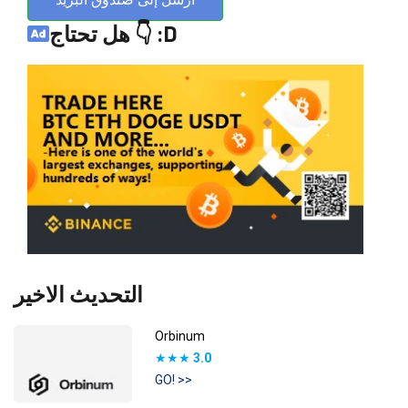
هل تحتاج 👇 :D
التحديث الاخير
Orbinum
★★★
3.0
GO! >>