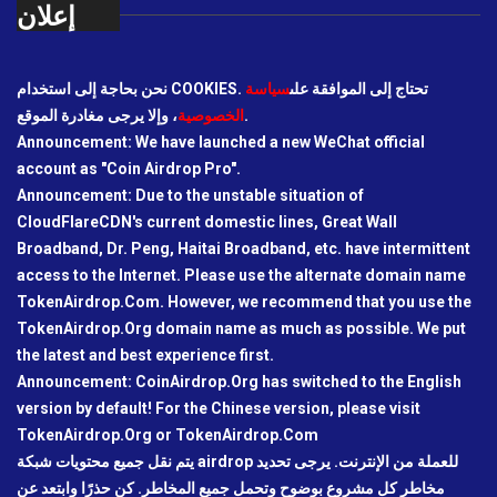
إعلان
نحن بحاجة إلى استخدام COOKIES. تحتاج إلى الموافقة على
سياسة
، وإلا يرجى مغادرة الموقع.
الخصوصية
Announcement: We have launched a new WeChat official
account as "Coin Airdrop Pro".
Announcement: Due to the unstable situation of
CloudFlareCDN's current domestic lines, Great Wall
Broadband, Dr. Peng, Haitai Broadband, etc. have intermittent
access to the Internet. Please use the alternate domain name
TokenAirdrop.Com. However, we recommend that you use the
TokenAirdrop.Org domain name as much as possible. We put
the latest and best experience first.
Announcement: CoinAirdrop.Org has switched to the English
version by default! For the Chinese version, please visit
TokenAirdrop.Org or TokenAirdrop.Com
يتم نقل جميع محتويات شبكة airdrop للعملة من الإنترنت. يرجى تحديد
مخاطر كل مشروع بوضوح وتحمل جميع المخاطر. كن حذرًا وابتعد عن