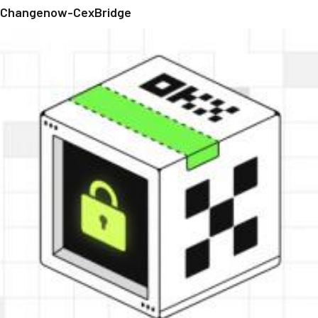
Changenow-CexBridge