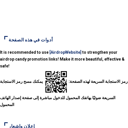
أدوات في هذه الصفحة
It is recommended to use
[AirdropWebsite]
to strengthen your
airdrop candy promotion links! Make it more beautiful, effective &
safe!
رمز الاستجابة السريعة لهذه الصفحة:
يمكنك مسح رمز الاستجابة
السريعة ضوئيًا بهاتفك المحمول للدخول مباشرة إلى صفحة إصدار الهاتف
المحمول
إعلان وإشعار