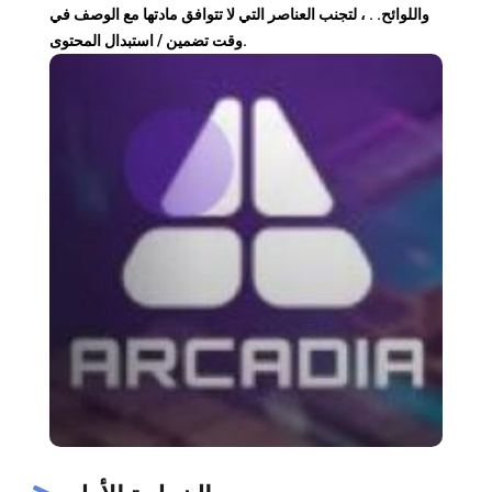
واللوائح. . ، لتجنب العناصر التي لا تتوافق مادتها مع الوصف في
وقت تضمين / استبدال المحتوى.