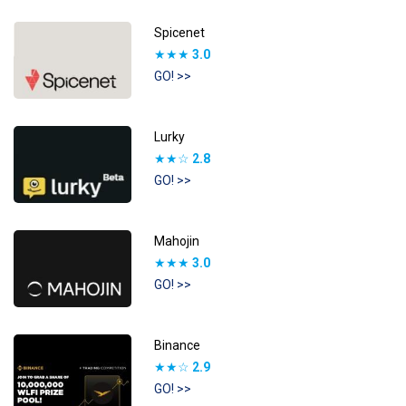
Spicenet
★★★
3.0
GO! >>
Lurky
★★☆
2.8
GO! >>
Mahojin
★★★
3.0
GO! >>
Binance
★★☆
2.9
GO! >>