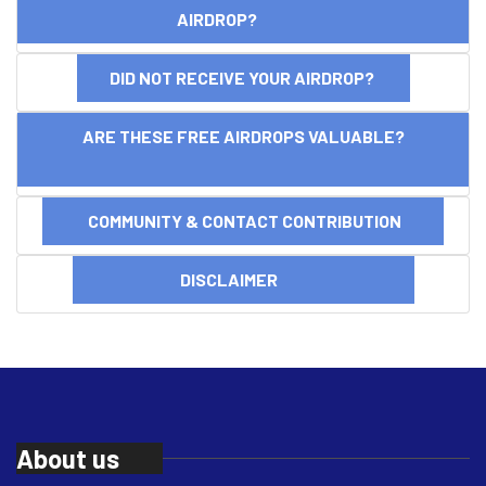
AIRDROP?
DID NOT RECEIVE YOUR AIRDROP?
ARE THESE FREE AIRDROPS VALUABLE?
COMMUNITY & CONTACT CONTRIBUTION
DISCLAIMER
About us