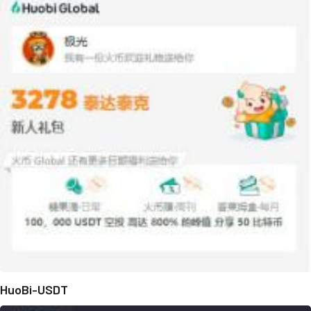
HuoBi-USDT