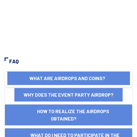
FAQ
WHAT ARE AIRDROPS AND COINS?
WHY DOES THE EVENT PARTY AIRDROP?
HOW TO REALIZE THE AIRDROPS
OBTAINED?
WHAT DO I NEED TO PARTICIPATE IN THE