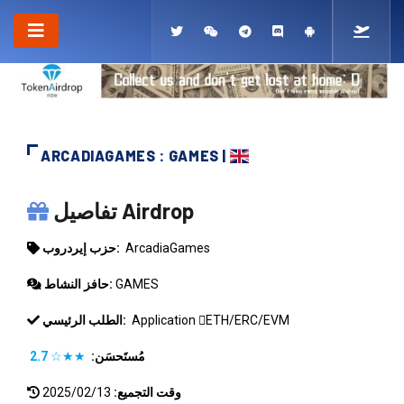
ARCADIAGAMES : GAMES |
ARCADIAGAMES
تفاصيل Airdrop
ArcadiaGames
حزب إيردروب:
GAMES
حافز النشاط:
ETH/ERC/EVM
Application
الطلب الرئيسي:
مُستَحسَن:
★★☆
2.7
وقت التجميع:
2025/02/13