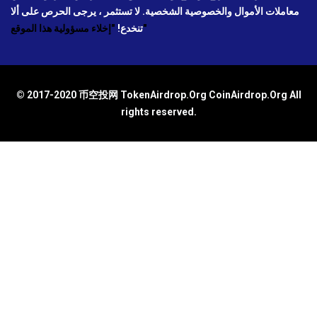
معاملات الأموال والخصوصية الشخصية. لا تستثمر ، يرجى الحرص على ألا
"إخلاء مسؤولية هذا الموقع"
تنخدع!
© 2017-2020 币空投网 TokenAirdrop.Org CoinAirdrop.Org All
rights reserved.