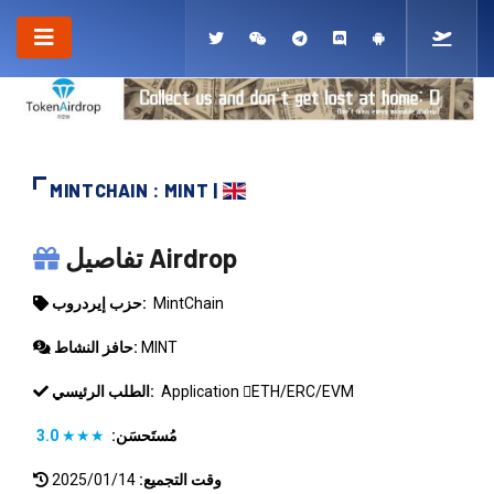
MINTCHAIN : MINT |
MINTCHAIN
تفاصيل Airdrop
MintChain
حزب إيردروب:
MINT
حافز النشاط:
ETH/ERC/EVM
Application
الطلب الرئيسي:
مُستَحسَن:
★★★
3.0
وقت التجميع:
2025/01/14