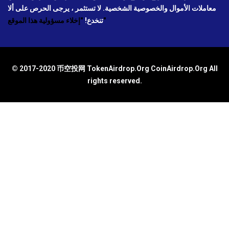
معاملات الأموال والخصوصية الشخصية. لا تستثمر ، يرجى الحرص على ألا
"إخلاء مسؤولية هذا الموقع"
تنخدع!
© 2017-2020 币空投网 TokenAirdrop.Org CoinAirdrop.Org All
rights reserved.