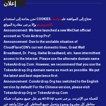
إعلان
نحن بحاجة إلى استخدام COOKIES. تحتاج إلى الموافقة على
سياسة
، وإلا يرجى مغادرة الموقع.
الخصوصية
Announcement: We have launched a new WeChat official
account as "Coin Airdrop Pro".
Announcement: Due to the unstable situation of
CloudFlareCDN's current domestic lines, Great Wall
Broadband, Dr. Peng, Haitai Broadband, etc. have intermittent
access to the Internet. Please use the alternate domain name
TokenAirdrop.Com. However, we recommend that you use the
TokenAirdrop.Org domain name as much as possible. We put
the latest and best experience first.
Announcement: CoinAirdrop.Org has switched to the English
version by default! For the Chinese version, please visit
TokenAirdrop.Org or TokenAirdrop.Com
يتم نقل جميع محتويات شبكة airdrop للعملة من الإنترنت. يرجى تحديد
مخاطر كل مشروع بوضوح وتحمل جميع المخاطر. كن حذرًا وابتعد عن