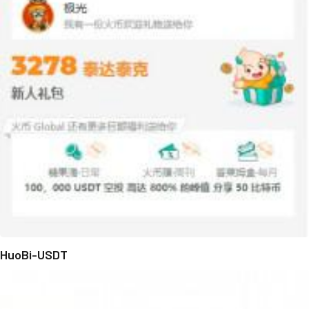
HuoBi-USDT