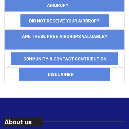
AIRDROP?
DID NOT RECEIVE YOUR AIRDROP?
ARE THESE FREE AIRDROPS VALUABLE?
COMMUNITY & CONTACT CONTRIBUTION
DISCLAIMER
About us