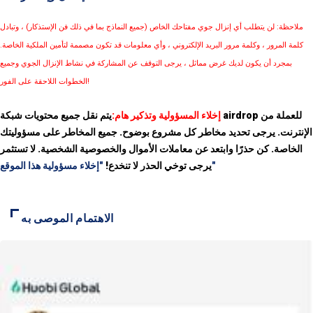
ملاحظة: لن يتطلب أي إنزال جوي مفتاحك الخاص (جميع النماذج بما في ذلك فن الإستذكار) ، وتبادل
كلمة المرور ، وكلمة مرور البريد الإلكتروني ، وأي معلومات قد تكون مصممة لتأمين الملكية الخاصة.
بمجرد أن يكون لديك غرض مماثل ، يرجى التوقف عن المشاركة في نشاط الإنزال الجوي وجميع
الخطوات اللاحقة على الفور!
إخلاء المسؤولية وتذكير هام:
يتم نقل جميع محتويات شبكة airdrop للعملة من
الإنترنت. يرجى تحديد مخاطر كل مشروع بوضوح. جميع المخاطر على مسؤوليتك
الخاصة. كن حذرًا وابتعد عن معاملات الأموال والخصوصية الشخصية. لا تستثمر
"إخلاء مسؤولية هذا الموقع"
يرجى توخي الحذر لا تنخدع!
الاهتمام الموصى به