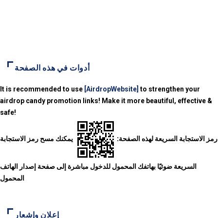
أدوات في هذه الصفحة
It is recommended to use
[AirdropWebsite]
to strengthen your
airdrop candy promotion links! Make it more beautiful, effective &
safe!
رمز الاستجابة السريعة لهذه الصفحة:
يمكنك مسح رمز الاستجابة
السريعة ضوئيًا بهاتفك المحمول للدخول مباشرة إلى صفحة إصدار الهاتف
المحمول
إعلان وإشعار