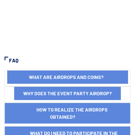
FAQ
WHAT ARE AIRDROPS AND COINS?
WHY DOES THE EVENT PARTY AIRDROP?
HOW TO REALIZE THE AIRDROPS
OBTAINED?
WHAT DO I NEED TO PARTICIPATE IN THE