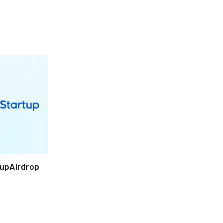
tupAirdrop