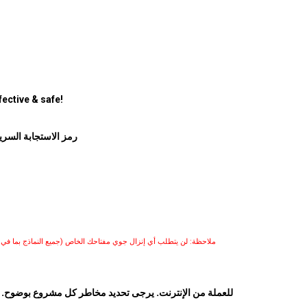
ective & safe!
رمز الاستجابة السري
ملاحظة: لن يتطلب أي إنزال جوي مفتاحك الخاص (جميع النماذج بما في ذل