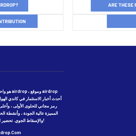
AIRDROP?
ARE THESE 
NTRIBUTION
DI
رمز مجاني للحلوى الأولى ، وأعلى 
المميزة عالية الجودة ، وأنشطة ال
عليك الاتصال بالأصول الرقمية وأنشطة blockchain والإسقاط الجوي. تحضير الموقع!
irdrop.Com