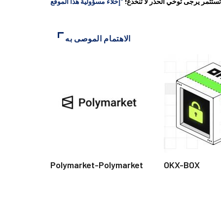
ستثمر يرجى توخي الحذر لا تنخدع!
الاهتمام الموصى به
Polymarket-Polymarket
OKX-BOX