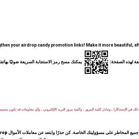
then your airdrop candy promotion links! Make it more beautiful, eff
عة لهذه الصفحة:
يمكنك مسح رمز الاستجابة السريعة ضوئيًا بهات
ك فن الإستذكار) ، وتبادل كلمة المرور ، وكلمة مرور البريد الإلكتروني ، وأي معلومات قد تكون مصم