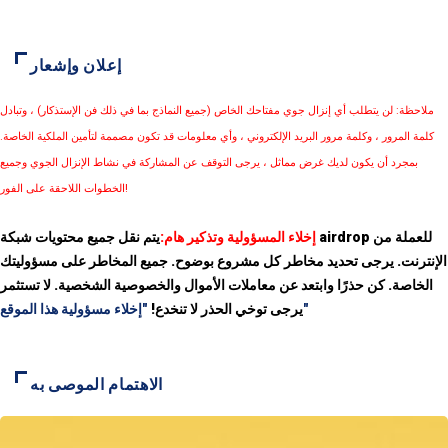
إعلان وإشعار
ملاحظة: لن يتطلب أي إنزال جوي مفتاحك الخاص (جميع النماذج بما في ذلك فن الإستذكار) ، وتبادل
كلمة المرور ، وكلمة مرور البريد الإلكتروني ، وأي معلومات قد تكون مصممة لتأمين الملكية الخاصة.
بمجرد أن يكون لديك غرض مماثل ، يرجى التوقف عن المشاركة في نشاط الإنزال الجوي وجميع
الخطوات اللاحقة على الفور!
إخلاء المسؤولية وتذكير هام:
يتم نقل جميع محتويات شبكة airdrop للعملة من
الإنترنت. يرجى تحديد مخاطر كل مشروع بوضوح. جميع المخاطر على مسؤوليتك
الخاصة. كن حذرًا وابتعد عن معاملات الأموال والخصوصية الشخصية. لا تستثمر
"إخلاء مسؤولية هذا الموقع"
يرجى توخي الحذر لا تنخدع!
الاهتمام الموصى به