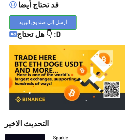
قد تحتاج أيضا
أرسل إلى صندوق البريد
هل تحتاج 👇 :D
التحديث الاخير
Sparkle