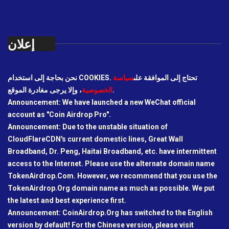
إعلان
نحن بحاجة إلى استخدام COOKIES. تحتاج إلى الموافقة على
سياسة
، وإلا يرجى مغادرة الموقع.
الخصوصية
Announcement: We have launched a new WeChat official
account as "Coin Airdrop Pro".
Announcement: Due to the unstable situation of
CloudFlareCDN's current domestic lines, Great Wall
Broadband, Dr. Peng, Haitai Broadband, etc. have intermittent
access to the Internet. Please use the alternate domain name
TokenAirdrop.Com. However, we recommend that you use the
TokenAirdrop.Org domain name as much as possible. We put
the latest and best experience first.
Announcement: CoinAirdrop.Org has switched to the English
version by default! For the Chinese version, please visit