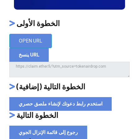
الخطوة الأولى
OPEN URL
ينسخ URL
الخطوة التالية (إضافية)
استخدم رابط دعوتك لإنشاء ملصق حصري
الخطوة التالية
رجوع إلى قائمة الإنزال الجوي