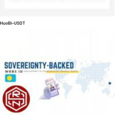
HuoBi-USDT