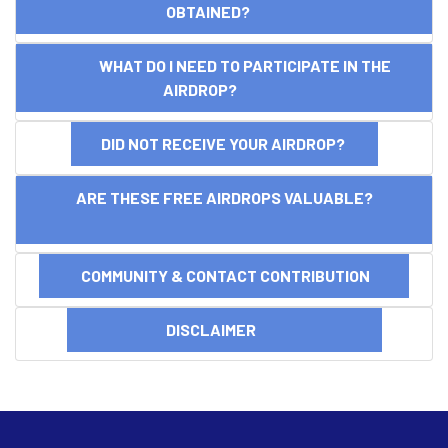
OBTAINED?
WHAT DO I NEED TO PARTICIPATE IN THE
AIRDROP?
DID NOT RECEIVE YOUR AIRDROP?
ARE THESE FREE AIRDROPS VALUABLE?
COMMUNITY & CONTACT CONTRIBUTION
DISCLAIMER