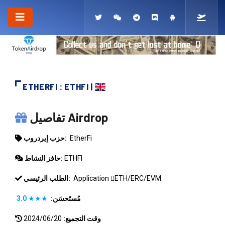
ETHERFI : ETHFI |
ETHERFI
تفاصيل Airdrop
EtherFi
حزب إيردروب:
ETHFI
حافز النشاط:
ETH/ERC/EVM
Application
الطلب الرئيسي:
مُستَحسَن:
★★★
3.0
وقت التجميع:
2024/06/20