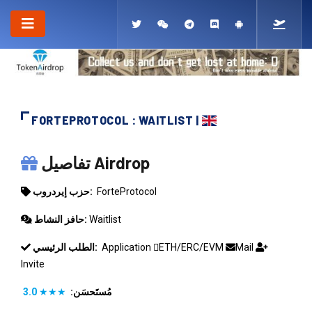
FORTEPROTOCOL : WAITLIST |
FORTEPROTOCOL
تفاصيل Airdrop
ForteProtocol
حزب إيردروب:
Waitlist
حافز النشاط:
Mail
ETH/ERC/EVM
Application
الطلب الرئيسي:
Invite
مُستَحسَن:
★★★
3.0