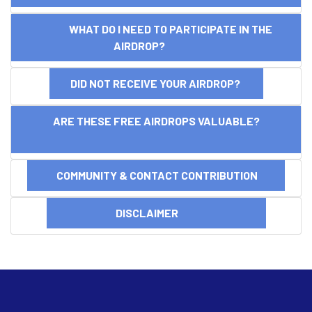
WHAT DO I NEED TO PARTICIPATE IN THE
AIRDROP?
DID NOT RECEIVE YOUR AIRDROP?
ARE THESE FREE AIRDROPS VALUABLE?
COMMUNITY & CONTACT CONTRIBUTION
DISCLAIMER