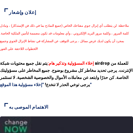
إعلان وإشعار
ملاحظة: لن يتطلب أي إنزال جوي مفتاحك الخاص (جميع النماذج بما في ذلك فن الإستذكار) ، وتبادل
كلمة المرور ، وكلمة مرور البريد الإلكتروني ، وأي معلومات قد تكون مصممة لتأمين الملكية الخاصة.
بمجرد أن يكون لديك غرض مماثل ، يرجى التوقف عن المشاركة في نشاط الإنزال الجوي وجميع
الخطوات اللاحقة على الفور!
إخلاء المسؤولية وتذكير هام:
يتم نقل جميع محتويات شبكة airdrop للعملة من
الإنترنت. يرجى تحديد مخاطر كل مشروع بوضوح. جميع المخاطر على مسؤوليتك
الخاصة. كن حذرًا وابتعد عن معاملات الأموال والخصوصية الشخصية. لا تستثمر
"إخلاء مسؤولية هذا الموقع"
يرجى توخي الحذر لا تنخدع!
الاهتمام الموصى به