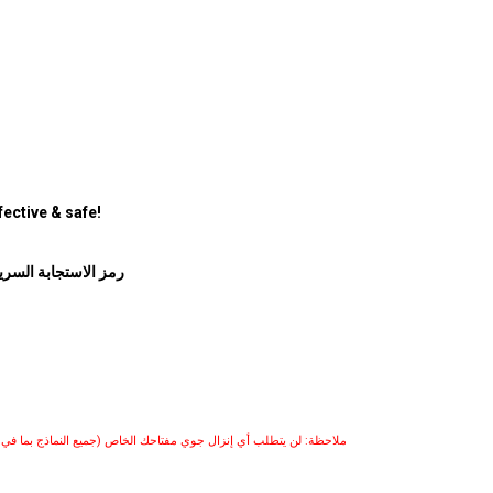
ective & safe!
رمز الاستجابة السري
ملاحظة: لن يتطلب أي إنزال جوي مفتاحك الخاص (جميع النماذج بما في ذل