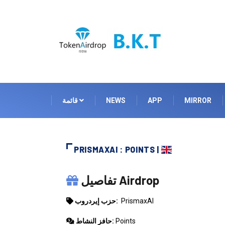
MIRROR
APP
NEWS
قائمة
PRISMAXAI : POINTS |
PRISMAXAI
تفاصيل Airdrop
PrismaxAI
حزب إيردروب:
Points
حافز النشاط: