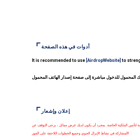
أدوات في هذه الصفحة
It is recommended to use
[AirdropWebsite]
to streng
فك المحمول للدخول مباشرة إلى صفحة إصدار الهاتف المحمول
إعلان وإشعار
مة لتأمين الملكية الخاصة. بمجرد أن يكون لديك غرض مماثل ، يرجى التوقف عن
المشاركة في نشاط الإنزال الجوي وجميع الخطوات اللاحقة على الفور!