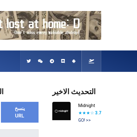
التحديث الاخير
ال
Midnight
ينسخ
★★★☆
3.7
URL
GO! >>