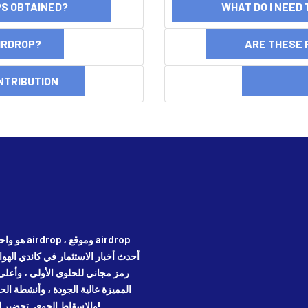
OPS OBTAINED?
WHAT DO I NEED T
AIRDROP?
ARE THESE 
NTRIBUTION
DI
رمز مجاني للحلوى الأولى ، وأعلى 
المميزة عالية الجودة ، وأنشطة ال
عليك الاتصال بالأصول الرقمية وأنشطة blockchain والإسقاط الجوي. تحضير الموقع!