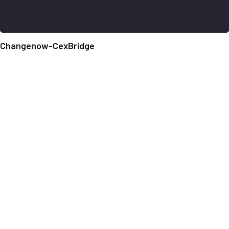
Changenow-CexBridge