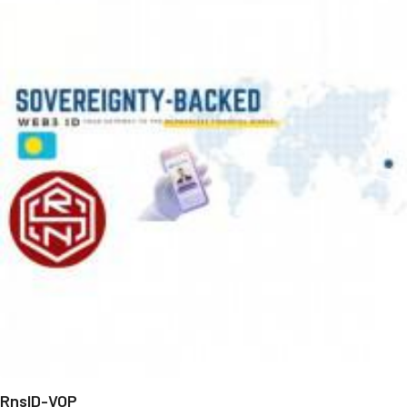
RnsID-VOP