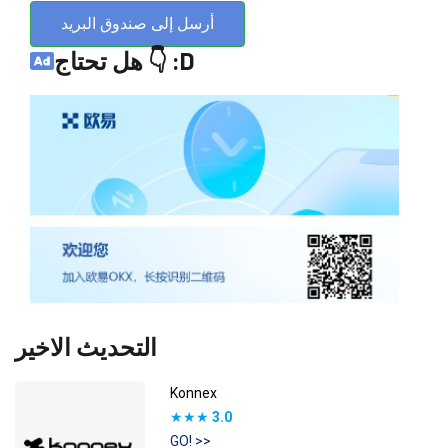
أرسل إلى صندوق البريد
هل تحتاج 👇 :D
التحديث الاخير
Konnex
★★★
3.0
GO! >>