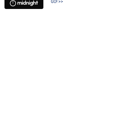
GO! >>