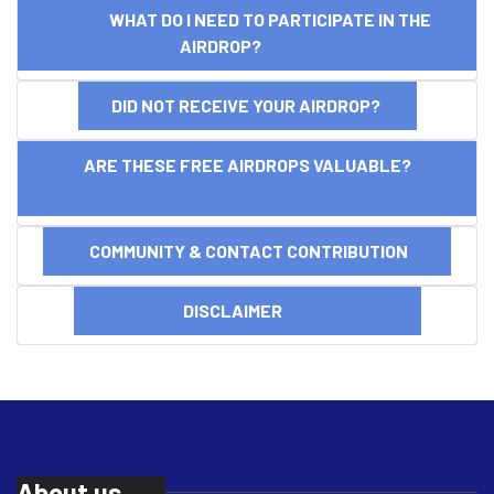
WHAT DO I NEED TO PARTICIPATE IN THE
AIRDROP?
DID NOT RECEIVE YOUR AIRDROP?
ARE THESE FREE AIRDROPS VALUABLE?
COMMUNITY & CONTACT CONTRIBUTION
DISCLAIMER
About us