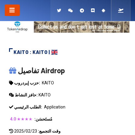
KAITO : KAITO |
KAITO
تفاصيل Airdrop
KAITO
حزب إيردروب:
KAITO
حافز النشاط:
Application
الطلب الرئيسي:
مُستَحسَن:
★★★★
4.0
وقت التجميع:
2025/02/23