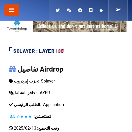
SOLAYER : LAYER |
SOLAYER
تفاصيل Airdrop
Solayer
حزب إيردروب:
LAYER
حافز النشاط:
Application
الطلب الرئيسي:
مُستَحسَن:
★★★☆
3.5
وقت التجميع:
2025/02/13