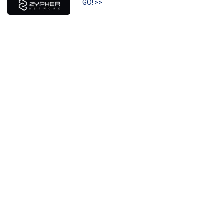
GO! >>