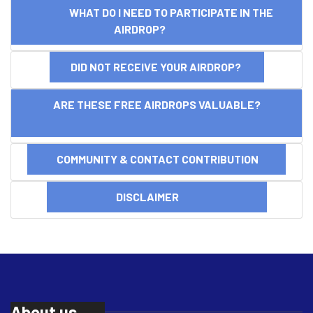
WHAT DO I NEED TO PARTICIPATE IN THE
AIRDROP?
DID NOT RECEIVE YOUR AIRDROP?
ARE THESE FREE AIRDROPS VALUABLE?
COMMUNITY & CONTACT CONTRIBUTION
DISCLAIMER
About us