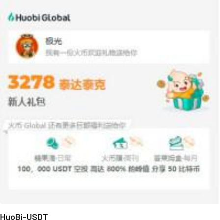
HuoBi-USDT