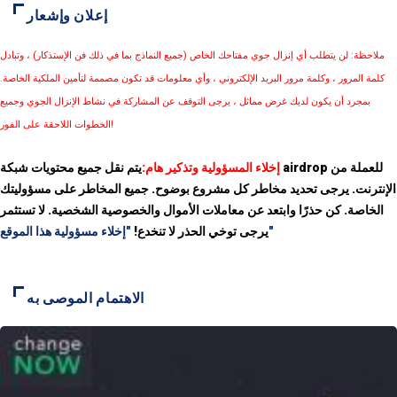
إعلان وإشعار
ملاحظة: لن يتطلب أي إنزال جوي مفتاحك الخاص (جميع النماذج بما في ذلك فن الإستذكار) ، وتبادل
كلمة المرور ، وكلمة مرور البريد الإلكتروني ، وأي معلومات قد تكون مصممة لتأمين الملكية الخاصة.
بمجرد أن يكون لديك غرض مماثل ، يرجى التوقف عن المشاركة في نشاط الإنزال الجوي وجميع
الخطوات اللاحقة على الفور!
إخلاء المسؤولية وتذكير هام:
يتم نقل جميع محتويات شبكة airdrop للعملة من
الإنترنت. يرجى تحديد مخاطر كل مشروع بوضوح. جميع المخاطر على مسؤوليتك
الخاصة. كن حذرًا وابتعد عن معاملات الأموال والخصوصية الشخصية. لا تستثمر
"إخلاء مسؤولية هذا الموقع"
يرجى توخي الحذر لا تنخدع!
الاهتمام الموصى به