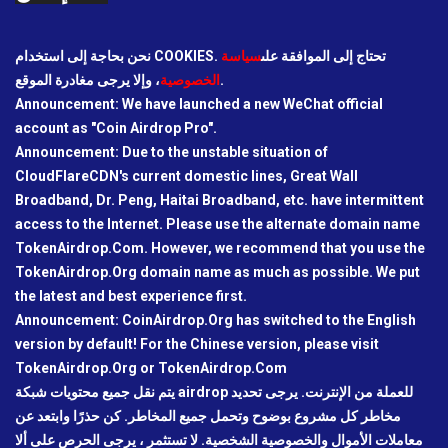
نحن بحاجة إلى استخدام COOKIES. تحتاج إلى الموافقة على
سياسة
، وإلا يرجى مغادرة الموقع.
الخصوصية
Announcement: We have launched a new WeChat official
account as "Coin Airdrop Pro".
Announcement: Due to the unstable situation of
CloudFlareCDN's current domestic lines, Great Wall
Broadband, Dr. Peng, Haitai Broadband, etc. have intermittent
access to the Internet. Please use the alternate domain name
TokenAirdrop.Com. However, we recommend that you use the
TokenAirdrop.Org domain name as much as possible. We put
the latest and best experience first.
Announcement: CoinAirdrop.Org has switched to the English
version by default! For the Chinese version, please visit
TokenAirdrop.Org or TokenAirdrop.Com
يتم نقل جميع محتويات شبكة airdrop للعملة من الإنترنت. يرجى تحديد
مخاطر كل مشروع بوضوح وتحمل جميع المخاطر. كن حذرًا وابتعد عن
معاملات الأموال والخصوصية الشخصية. لا تستثمر ، يرجى الحرص على ألا