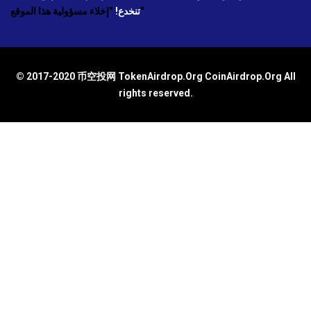
"إخلاء مسؤولية هذا الموقع"
تنخدع!
© 2017-2020 币空投网 TokenAirdrop.Org CoinAirdrop.Org All
rights reserved.