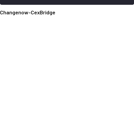
Changenow-CexBridge