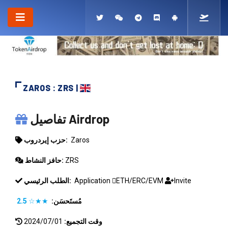
ZAROS : ZRS |
ZAROS
تفاصيل Airdrop
Zaros
حزب إيردروب:
ZRS
حافز النشاط:
Invite
ETH/ERC/EVM
Application
الطلب الرئيسي:
مُستَحسَن:
★★☆
2.5
وقت التجميع:
2024/07/01