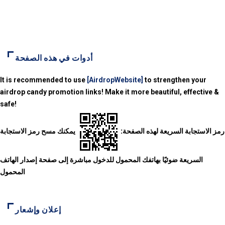
أدوات في هذه الصفحة
It is recommended to use
[AirdropWebsite]
to strengthen your
airdrop candy promotion links! Make it more beautiful, effective &
safe!
رمز الاستجابة السريعة لهذه الصفحة:
يمكنك مسح رمز الاستجابة
السريعة ضوئيًا بهاتفك المحمول للدخول مباشرة إلى صفحة إصدار الهاتف
المحمول
إعلان وإشعار