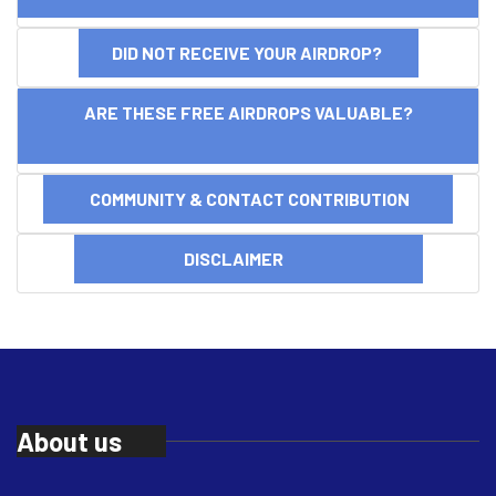
DID NOT RECEIVE YOUR AIRDROP?
ARE THESE FREE AIRDROPS VALUABLE?
COMMUNITY & CONTACT CONTRIBUTION
DISCLAIMER
About us