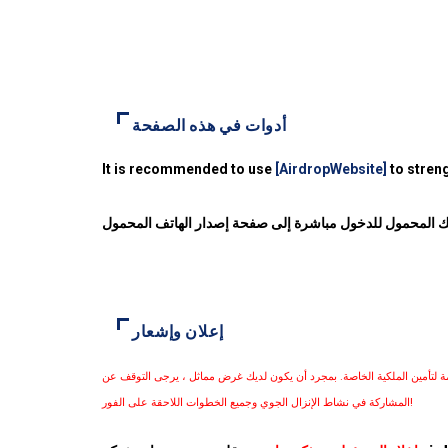
أدوات في هذه الصفحة
It is recommended to use
[AirdropWebsite]
to streng
فك المحمول للدخول مباشرة إلى صفحة إصدار الهاتف المحمول
إعلان وإشعار
مة لتأمين الملكية الخاصة. بمجرد أن يكون لديك غرض مماثل ، يرجى التوقف عن
المشاركة في نشاط الإنزال الجوي وجميع الخطوات اللاحقة على الفور!