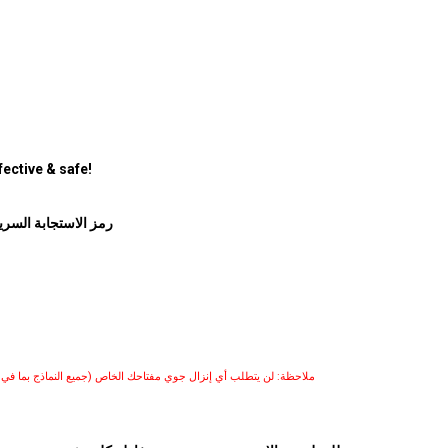
ective & safe!
رمز الاستجابة السري
ملاحظة: لن يتطلب أي إنزال جوي مفتاحك الخاص (جميع النماذج بما في ذل