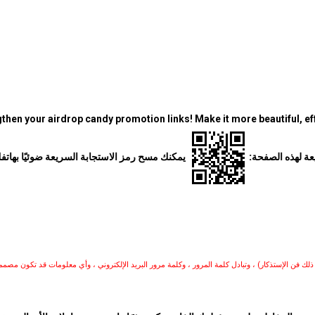
then your airdrop candy promotion links! Make it more beautiful, eff
عة لهذه الصفحة:
يمكنك مسح رمز الاستجابة السريعة ضوئيًا بهات
ك فن الإستذكار) ، وتبادل كلمة المرور ، وكلمة مرور البريد الإلكتروني ، وأي معلومات قد تكون مصم